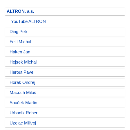
ALTRON, a.s.
YouTube ALTRON
Ding Petr
Feitl Michal
Haken Jan
Hejsek Michal
Herout Pavel
Horák Ondřej
Macúch Miloš
Souček Martin
Urbaník Robert
Uzelac Milivoj