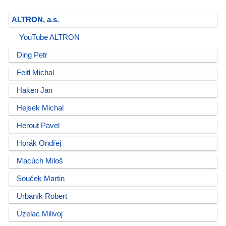
ALTRON, a.s.
YouTube ALTRON
Ding Petr
Feitl Michal
Haken Jan
Hejsek Michal
Herout Pavel
Horák Ondřej
Macúch Miloš
Souček Martin
Urbaník Robert
Uzelac Milivoj