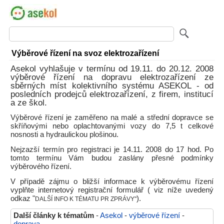
Výběrové řízení na svoz elektrozařízení
Asekol vyhlašuje v termínu od 19.11. do 20.12. 2008
výběrové řízení na dopravu elektrozařízení ze
sběrných míst kolektivního systému ASEKOL - od
posledních prodejců elektrozařízení, z firem, institucí
a ze škol.
Výběrové řízení je zaměřeno na malé a střední dopravce se
skříňovými nebo oplachtovanými vozy do 7,5 t celkové
nosnosti a hydraulickou plošinou.
Nejzazší termín pro registraci je 14.11. 2008 do 17 hod. Po
tomto termínu Vám budou zaslány přesné podmínky
výběrového řízení.
V případě zájmu o bližší informace k výběrovému řízení
vyplňte internetový registrační formulář ( viz níže uvedený
odkaz "
).
DALŠÍ INFO K TÉMATU PR ZPRÁVY"
Další články k tématům
-
Asekol
-
výběrové řízení
-