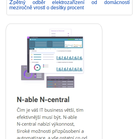
Z
pětný odběr elektrozařízení od domácností
meziročně vrostl o desítky procent