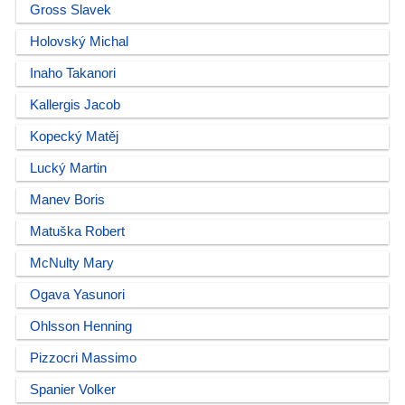
Gross Slavek
Holovský Michal
Inaho Takanori
Kallergis Jacob
Kopecký Matěj
Lucký Martin
Manev Boris
Matuška Robert
McNulty Mary
Ogava Yasunori
Ohlsson Henning
Pizzocri Massimo
Spanier Volker