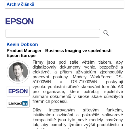
Archiv článků
Kevin Dobson
Product Manager - Business Imaging ve společnosti
Epson Europe
Firmy jsou pod stále větším tlakem, aby
digitalizovaly dokumenty rychle, bezpečně a
efektivně, a přitom uživatelům zjednodušily
pracovní postupy. Modely WorkForce DS-
51000WN a DS-71000WN poskytují
vysokorychlostní síťové skenování formátu A3
pro organizace, které potřebují spolehlivé
snímání dokumentů v široké škále důležitých
firemních procesů.
Díky integrovaným síťovým funkcím,
intuitivnímu ovládání a pokročilé softwarové
kompatibilitě jsou tyto nové modely navrženy
tak, aby pomohly týmům zvýšit produktivitu a