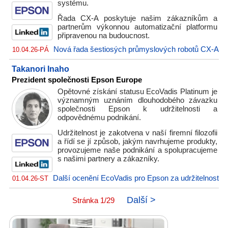
systému.
Řada CX-A poskytuje našim zákazníkům a
partnerům výkonnou automatizační platformu
připravenou na budoucnost.
Nová řada šestiosých průmyslových robotů CX-A
10.04.26-PÁ
Takanori Inaho
Prezident společnosti Epson Europe
Opětovné získání statusu EcoVadis Platinum je
významným uznáním dlouhodobého závazku
společnosti Epson k udržitelnosti a
odpovědnému podnikání.
Udržitelnost je zakotvena v naší firemní filozofii
a řídí se jí způsob, jakým navrhujeme produkty,
provozujeme naše podnikání a spolupracujeme
s našimi partnery a zákazníky.
Další ocenění EcoVadis pro Epson za udržitelnost
01.04.26-ST
Další >
Stránka 1/29