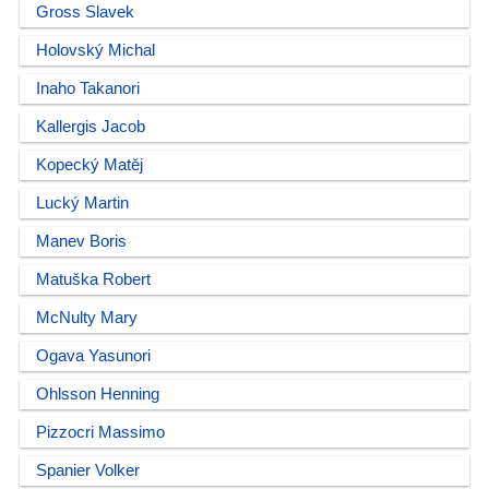
Gross Slavek
Holovský Michal
Inaho Takanori
Kallergis Jacob
Kopecký Matěj
Lucký Martin
Manev Boris
Matuška Robert
McNulty Mary
Ogava Yasunori
Ohlsson Henning
Pizzocri Massimo
Spanier Volker