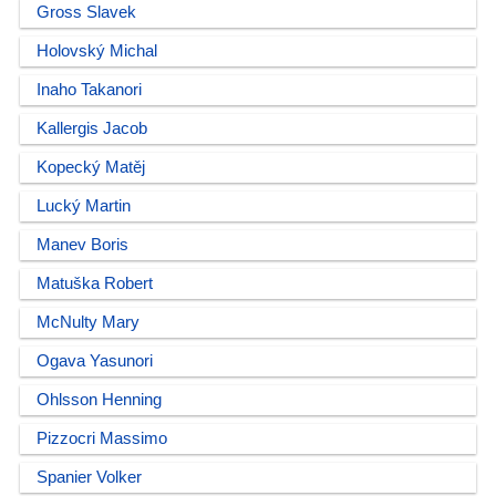
Gross Slavek
Holovský Michal
Inaho Takanori
Kallergis Jacob
Kopecký Matěj
Lucký Martin
Manev Boris
Matuška Robert
McNulty Mary
Ogava Yasunori
Ohlsson Henning
Pizzocri Massimo
Spanier Volker