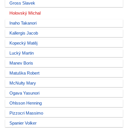
Gross Slavek
Holovský Michal
Inaho Takanori
Kallergis Jacob
Kopecký Matěj
Lucký Martin
Manev Boris
Matuška Robert
McNulty Mary
Ogava Yasunori
Ohlsson Henning
Pizzocri Massimo
Spanier Volker