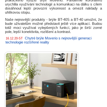
praktického využití brýlí Moverio. Pandemie koronaviru
urychlila využívání technologií a komunikaci na dálku s cílem
dosáhnout lepší provozní výkonnost a omezit náklady a
uhlíkovou stopu.
Naše nejnovější produkty - brýle BT-40S a BT-40 umožní, že
bude uživatelům možné představit ještě více aplikací. Budou
totiž moci využívat vylepšených funkcí, jako je širší zorné
pole, lepší konektivita, rozlišení a kontrast.
Chytré brýle Moverio s nejnovější generaci
16.12.20-ST
technologie rozšířené reality