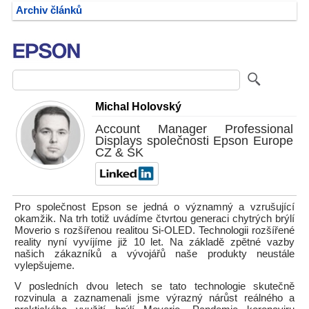
Archiv článků
Michal Holovský
Account Manager Professional
Displays společnosti Epson Europe
CZ & SK
Pro společnost Epson se jedná o významný a vzrušující
okamžik. Na trh totiž uvádíme čtvrtou generaci chytrých brýlí
Moverio s rozšířenou realitou Si-OLED. Technologii rozšířené
reality nyní vyvíjíme již 10 let. Na základě zpětné vazby
našich zákazníků a vývojářů naše produkty neustále
vylepšujeme.
V posledních dvou letech se tato technologie skutečně
rozvinula a zaznamenali jsme výrazný nárůst reálného a