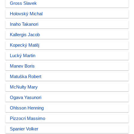
Gross Slavek
Holovský Michal
Inaho Takanori
Kallergis Jacob
Kopecký Matěj
Lucký Martin
Manev Boris
Matuška Robert
McNulty Mary
Ogava Yasunori
Ohlsson Henning
Pizzocri Massimo
Spanier Volker