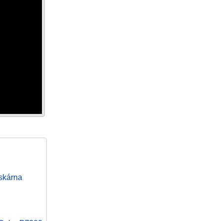
skárna