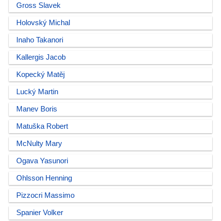
Gross Slavek
Holovský Michal
Inaho Takanori
Kallergis Jacob
Kopecký Matěj
Lucký Martin
Manev Boris
Matuška Robert
McNulty Mary
Ogava Yasunori
Ohlsson Henning
Pizzocri Massimo
Spanier Volker