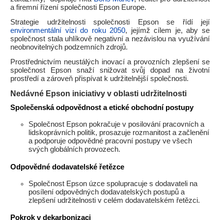
a firemní řízení společnosti Epson Europe.
Strategie udržitelnosti společnosti Epson se řídí její
environmentální vizí do roku 2050
, jejímž cílem je, aby se
společnost stala uhlíkově negativní a nezávislou na využívání
neobnovitelných podzemních zdrojů.
Prostřednictvím neustálých inovací a provozních zlepšení se
společnost Epson snaží snižovat svůj dopad na životní
prostředí a zároveň přispívat k udržitelnější společnosti.
Nedávné Epson iniciativy v oblasti udržitelnosti
Společenská odpovědnost a etické obchodní postupy
Společnost Epson pokračuje v posilování pracovních a
lidskoprávních politik, prosazuje rozmanitost a začlenění
a podporuje odpovědné pracovní postupy ve všech
svých globálních provozech.
Odpovědné dodavatelské řetězce
Společnost Epson úzce spolupracuje s dodavateli na
posílení odpovědných dodavatelských postupů a
zlepšení udržitelnosti v celém dodavatelském řetězci.
Pokrok v dekarbonizaci