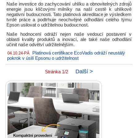
Naše investice do zachycování uhlíku a obnovitelných zdrojů
energie jsou klíčovými milníky na naší cestě k uhlíkově
negativní budoucnosti. Tato platinová akreditace je výsledkem
tvrdé práce a podtrhuje neochvějné odhodlání celého týmu
Epson usilovat o udržitelnou budoucnost.
Naše hodnocení odráží nejen naše vedoucí postavení v
oblasti kvality produktů a inovací, ale také naše odhodlání
učinit naše odvětví udržitelnějším.
Platinová certifikace EcoVadis odráží neustálý
04.10.24-PÁ
pokrok v úsilí Epsonu o udržitelnost
Další >
Stránka 1/2