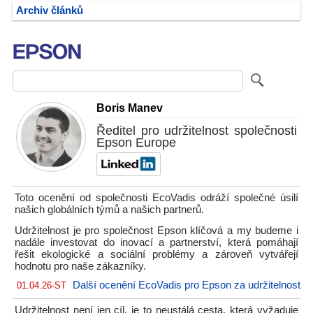
Archiv článků
Boris Manev
Ředitel pro udržitelnost společnosti
Epson Europe
Toto ocenění od společnosti EcoVadis odráží společné úsilí
našich globálních týmů a našich partnerů.
Udržitelnost je pro společnost Epson klíčová a my budeme i
nadále investovat do inovací a partnerství, která pomáhají
řešit ekologické a sociální problémy a zároveň vytvářejí
hodnotu pro naše zákazníky.
Další ocenění EcoVadis pro Epson za udržitelnost
01.04.26-ST
Udržitelnost není jen cíl, je to neustálá cesta, která vyžaduje