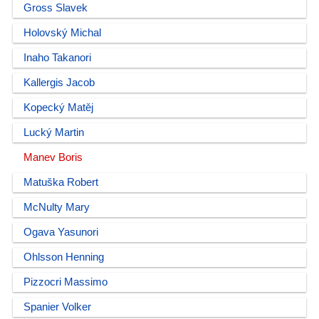
Gross Slavek
Holovský Michal
Inaho Takanori
Kallergis Jacob
Kopecký Matěj
Lucký Martin
Manev Boris
Matuška Robert
McNulty Mary
Ogava Yasunori
Ohlsson Henning
Pizzocri Massimo
Spanier Volker