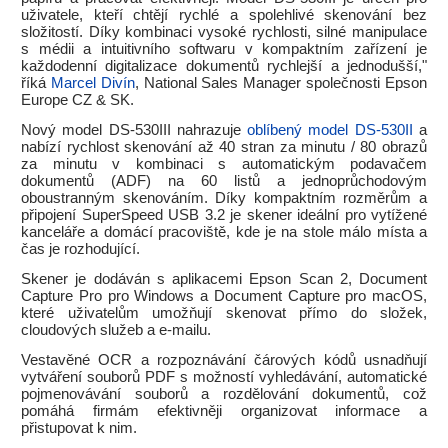
uživatele, kteří chtějí rychlé a spolehlivé skenování bez
složitostí. Díky kombinaci vysoké rychlosti, silné manipulace
s médii a intuitivního softwaru v kompaktním zařízení je
každodenní digitalizace dokumentů rychlejší a jednodušší,"
říká
Marcel Divín
, National Sales Manager společnosti Epson
Europe CZ & SK.
Nový model DS-530III nahrazuje
oblíbený model DS-530II
a
nabízí rychlost skenování až 40 stran za minutu / 80 obrazů
za minutu v kombinaci s automatickým podavačem
dokumentů (ADF) na 60 listů a jednoprůchodovým
oboustranným skenováním. Díky kompaktním rozměrům a
připojení SuperSpeed USB 3.2 je skener ideální pro vytížené
kanceláře a domácí pracoviště, kde je na stole málo místa a
čas je rozhodující.
Skener je dodáván s aplikacemi Epson Scan 2, Document
Capture Pro pro Windows a Document Capture pro macOS,
které uživatelům umožňují skenovat přímo do složek,
cloudových služeb a e-mailu.
Vestavěné OCR a rozpoznávání čárových kódů usnadňují
vytváření souborů PDF s možností vyhledávání, automatické
pojmenovávání souborů a rozdělování dokumentů, což
pomáhá firmám efektivněji organizovat informace a
přistupovat k nim.