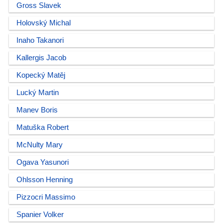
Gross Slavek
Holovský Michal
Inaho Takanori
Kallergis Jacob
Kopecký Matěj
Lucký Martin
Manev Boris
Matuška Robert
McNulty Mary
Ogava Yasunori
Ohlsson Henning
Pizzocri Massimo
Spanier Volker