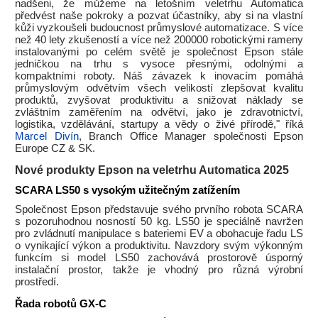
nadšeni, že můžeme na letošním veletrhu Automatica
předvést naše pokroky a pozvat účastníky, aby si na vlastní
kůži vyzkoušeli budoucnost průmyslové automatizace. S více
než 40 lety zkušeností a více než 200000 robotickými rameny
instalovanými po celém světě je společnost Epson stále
jedničkou na trhu s vysoce přesnými, odolnými a
kompaktními roboty. Náš závazek k inovacím pomáhá
průmyslovým odvětvím všech velikostí zlepšovat kvalitu
produktů, zvyšovat produktivitu a snižovat náklady se
zvláštním zaměřením na odvětví, jako je zdravotnictví,
logistika, vzdělávání, startupy a vědy o živé přírodě," říká
Marcel Divín
, Branch Office Manager společnosti Epson
Europe CZ & SK.
Nové produkty Epson na veletrhu Automatica 2025
SCARA LS50 s vysokým užitečným zatížením
Společnost Epson představuje svého prvního robota SCARA
s pozoruhodnou nosností 50 kg. LS50 je speciálně navržen
pro zvládnutí manipulace s bateriemi EV a obohacuje řadu LS
o vynikající výkon a produktivitu. Navzdory svým výkonným
funkcím si model LS50 zachovává prostorově úsporný
instalační prostor, takže je vhodný pro různá výrobní
prostředí.
Řada robotů GX-C