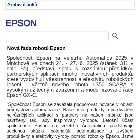
Archiv článků
Nová řada robotů Epson
Společnost Epson na veletrhu Automatica 2025 v
Mnichově ve dnech 24. - 27. 6. 2025 (stánek 311 v
hale B5) představí spolu s rozsáhlou přehlídkou
partnerských aplikací mnoho inovativních produktů,
které vyzdvihují všestrannost a efektivitu robotických
řešení - včetně nového robota LS50 SCARA s
vysokým užitečným zatížením a modernizované řady
Epson GX-C.
"Společnost Epson se zavázala podporovat inovace v oblasti
průmyslové automatizace. Naše nové produkty a předvádění
nejrůznějších aplikací s partnery na našem stánku jsou
navrženy tak, aby inspirovaly výrobce. Letošní účast
společnosti Epson na veletrhu Automatica představuje
ucelenou ukázku potenciálu automatizace a zvýšení
produktivity a efektivity výroby pomocí robotiky Epson. Jsme