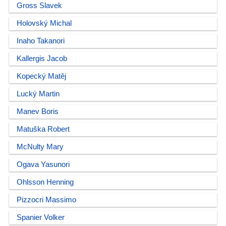
Gross Slavek
Holovský Michal
Inaho Takanori
Kallergis Jacob
Kopecký Matěj
Lucký Martin
Manev Boris
Matuška Robert
McNulty Mary
Ogava Yasunori
Ohlsson Henning
Pizzocri Massimo
Spanier Volker