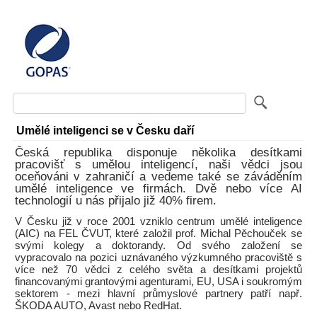
Umělé inteligenci se v Česku daří
Česká republika disponuje několika desítkami
pracovišť s umělou inteligencí, naši vědci jsou
oceňováni v zahraničí a vedeme také se záváděním
umělé inteligence ve firmách. Dvě nebo více AI
technologií u nás přijalo již 40% firem.
V Česku již v roce 2001 vzniklo centrum umělé inteligence
(AIC) na FEL ČVUT, které založil prof. Michal Pěchouček se
svými kolegy a doktorandy. Od svého založení se
vypracovalo na pozici uznávaného výzkumného pracoviště s
více než 70 vědci z celého světa a desítkami projektů
financovanými grantovými agenturami, EU, USA i soukromým
sektorem - mezi hlavní průmyslové partnery patří např.
ŠKODA AUTO, Avast nebo RedHat.