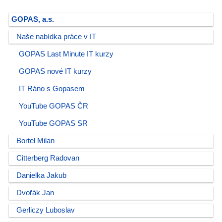
GOPAS, a.s.
Naše nabídka práce v IT
GOPAS Last Minute IT kurzy
GOPAS nové IT kurzy
IT Ráno s Gopasem
YouTube GOPAS ČR
YouTube GOPAS SR
Bortel Milan
Citterberg Radovan
Danielka Jakub
Dvořák Jan
Gerliczy Luboslav