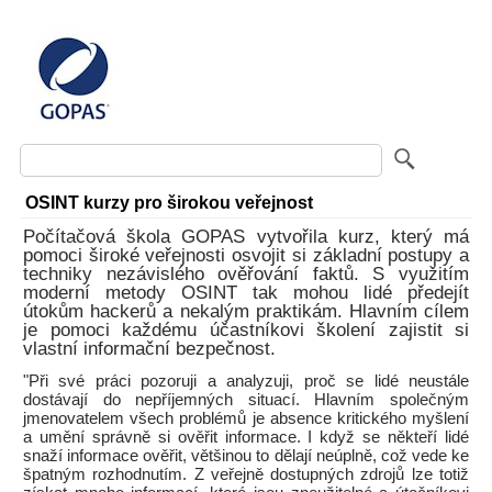
OSINT kurzy pro širokou veřejnost
Počítačová škola GOPAS vytvořila kurz, který má
pomoci široké veřejnosti osvojit si základní postupy a
techniky nezávislého ověřování faktů. S využitím
moderní metody OSINT tak mohou lidé předejít
útokům hackerů a nekalým praktikám. Hlavním cílem
je pomoci každému účastníkovi školení zajistit si
vlastní informační bezpečnost.
"Při své práci pozoruji a analyzuji, proč se lidé neustále
dostávají do nepříjemných situací. Hlavním společným
jmenovatelem všech problémů je absence kritického myšlení
a umění správně si ověřit informace. I když se někteří lidé
snaží informace ověřit, většinou to dělají neúplně, což vede ke
špatným rozhodnutím. Z veřejně dostupných zdrojů lze totiž