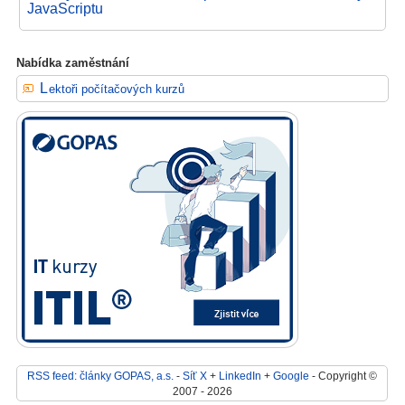
JavaScriptu
Nabídka zaměstnání
Lektoři počítačových kurzů
RSS feed: články GOPAS, a.s.
-
Síť X
+
LinkedIn
+
Google
- Copyright ©
2007 - 2026