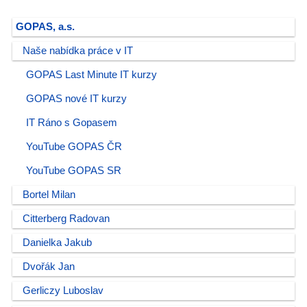
GOPAS, a.s.
Naše nabídka práce v IT
GOPAS Last Minute IT kurzy
GOPAS nové IT kurzy
IT Ráno s Gopasem
YouTube GOPAS ČR
YouTube GOPAS SR
Bortel Milan
Citterberg Radovan
Danielka Jakub
Dvořák Jan
Gerliczy Luboslav