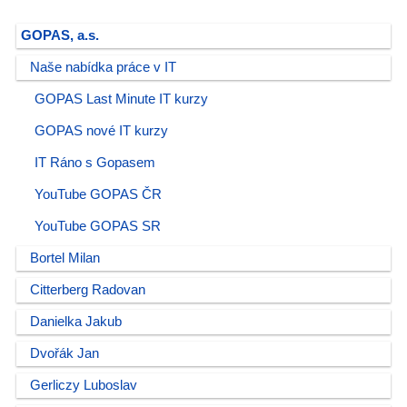
GOPAS, a.s.
Naše nabídka práce v IT
GOPAS Last Minute IT kurzy
GOPAS nové IT kurzy
IT Ráno s Gopasem
YouTube GOPAS ČR
YouTube GOPAS SR
Bortel Milan
Citterberg Radovan
Danielka Jakub
Dvořák Jan
Gerliczy Luboslav