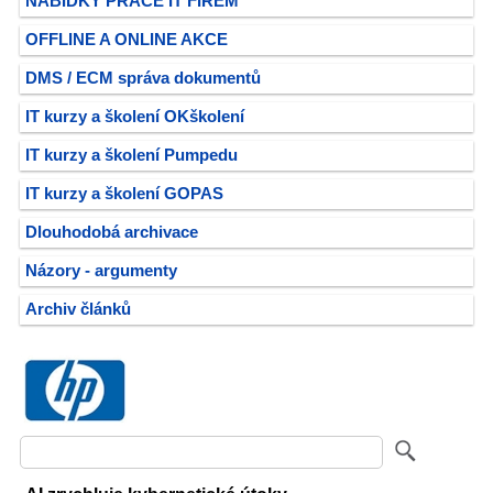
NABÍDKY PRÁCE IT FIREM
OFFLINE A ONLINE AKCE
DMS / ECM správa dokumentů
IT kurzy a školení OKškolení
IT kurzy a školení Pumpedu
IT kurzy a školení GOPAS
Dlouhodobá archivace
Názory - argumenty
Archiv článků