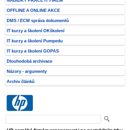
NABÍDKY PRÁCE IT FIREM
OFFLINE A ONLINE AKCE
DMS / ECM správa dokumentů
IT kurzy a školení OKškolení
IT kurzy a školení Pumpedu
IT kurzy a školení GOPAS
Dlouhodobá archivace
Názory - argumenty
Archiv článků