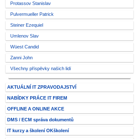
Protassov Stanislav
Pulvermueller Patrick
Steiner Ezequiel
Umlenov Slav
Wüest Candid
Zanni John
Všechny příspěvky našich lidí
AKTUÁLNÍ IT ZPRAVODAJSTVÍ
NABÍDKY PRÁCE IT FIREM
OFFLINE A ONLINE AKCE
DMS / ECM správa dokumentů
IT kurzy a školení OKškolení