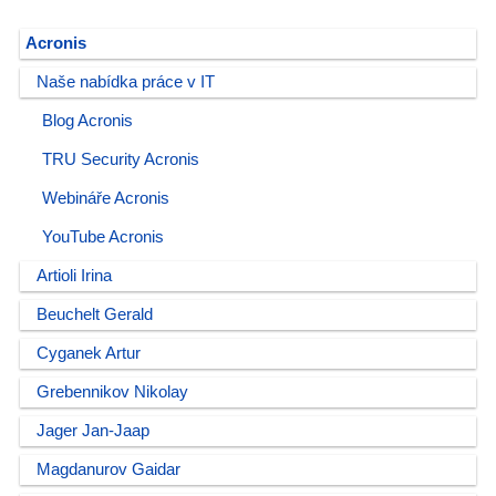
Acronis
Naše nabídka práce v IT
Blog Acronis
TRU Security Acronis
Webináře Acronis
YouTube Acronis
Artioli Irina
Beuchelt Gerald
Cyganek Artur
Grebennikov Nikolay
Jager Jan-Jaap
Magdanurov Gaidar