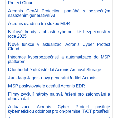
Protect Cloud
A
cronis GenAI Protection pomáhá s bezpečným
nasazením generativní AI
A
cronis uvádí na trh službu MDR
K
líčové trendy v oblasti kybernetické bezpečnosti v
roce 2025
N
ové funkce v aktualizaci Acronis Cyber Protect
Cloud
I
ntegrace kyberbezpečnsti a automatizace do MSP
platforem
D
louhodobé úložiště dat Acronis Archival Storage
J
an-Jaap Jager - nový generální ředitel Acronis
M
SP poskytovatelé oceňují Acronis EDR
F
irmy zvyšují nároky na svá řešení pro zálohování a
obnovu dat
A
ktualizace Acronis Cyber Protect posiluje
kybernetickou odolnost pro on-premise IT/OT prostředí