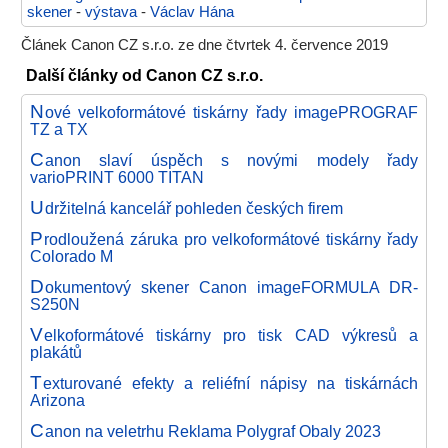
skener
-
výstava
-
Václav Hána
Článek Canon CZ s.r.o. ze dne čtvrtek 4. července 2019
Další články od Canon CZ s.r.o.
N
ové velkoformátové tiskárny řady imagePROGRAF
TZ a TX
C
anon slaví úspěch s novými modely řady
varioPRINT 6000 TITAN
U
držitelná kancelář pohleden českých firem
P
rodloužená záruka pro velkoformátové tiskárny řady
Colorado M
D
okumentový skener Canon imageFORMULA DR-
S250N
V
elkoformátové tiskárny pro tisk CAD výkresů a
plakátů
T
exturované efekty a reliéfní nápisy na tiskárnách
Arizona
C
anon na veletrhu Reklama Polygraf Obaly 2023