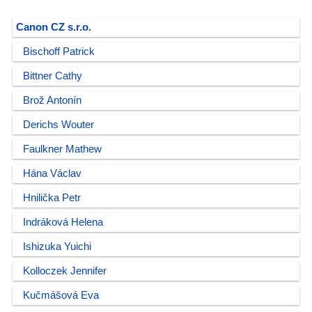
Canon CZ s.r.o.
Bischoff Patrick
Bittner Cathy
Brož Antonín
Derichs Wouter
Faulkner Mathew
Hána Václav
Hnilička Petr
Indráková Helena
Ishizuka Yuichi
Kolloczek Jennifer
Kučmášová Eva