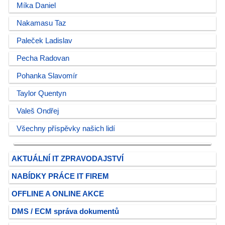
Míka Daniel
Nakamasu Taz
Paleček Ladislav
Pecha Radovan
Pohanka Slavomír
Taylor Quentyn
Valeš Ondřej
Všechny příspěvky našich lidí
AKTUÁLNÍ IT ZPRAVODAJSTVÍ
NABÍDKY PRÁCE IT FIREM
OFFLINE A ONLINE AKCE
DMS / ECM správa dokumentů