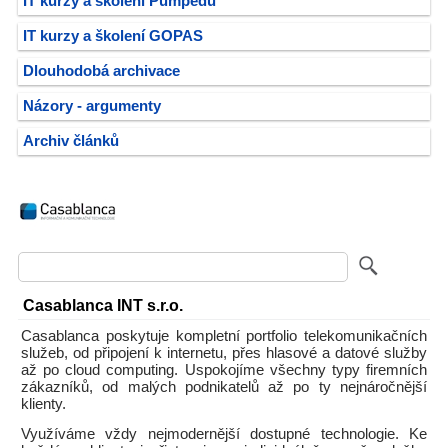
IT kurzy a školení Pumpedu
IT kurzy a školení GOPAS
Dlouhodobá archivace
Názory - argumenty
Archiv článků
Casablanca INT s.r.o.
Casablanca poskytuje kompletní portfolio telekomunikačních
služeb, od připojení k internetu, přes hlasové a datové služby
až po cloud computing. Uspokojíme všechny typy firemních
zákazníků, od malých podnikatelů až po ty nejnáročnější
klienty.
Využíváme vždy nejmodernější dostupné technologie. Ke