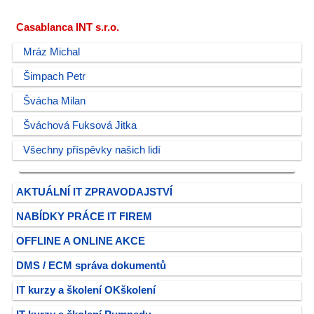
Casablanca INT s.r.o.
Mráz Michal
Šimpach Petr
Švácha Milan
Šváchová Fuksová Jitka
Všechny příspěvky našich lidí
AKTUÁLNÍ IT ZPRAVODAJSTVÍ
NABÍDKY PRÁCE IT FIREM
OFFLINE A ONLINE AKCE
DMS / ECM správa dokumentů
IT kurzy a školení OKškolení