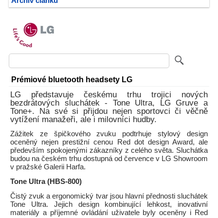
Archiv článků
Prémiové bluetooth headsety LG
LG představuje českému trhu trojici nových
bezdrátových sluchátek - Tone Ultra, LG Gruve a
Tone+. Na své si přijdou nejen sportovci či věčně
vytížení manažeři, ale i milovníci hudby.
Zážitek ze špičkového zvuku podtrhuje stylový design
oceněný nejen prestižní cenou Red dot design Award, ale
především spokojenými zákazníky z celého světa. Sluchátka
budou na českém trhu dostupná od července v LG Showroom
v pražské Galerii Harfa.
Tone Ultra (HBS-800)
Čistý zvuk a ergonomický tvar jsou hlavní přednosti sluchátek
Tone Ultra. Jejich design kombinující lehkost, inovativní
materiály a příjemné ovládání uživatele byly oceněny i Red