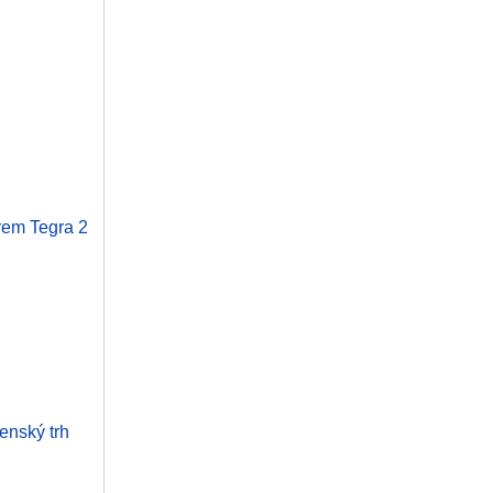
rem Tegra 2
enský trh