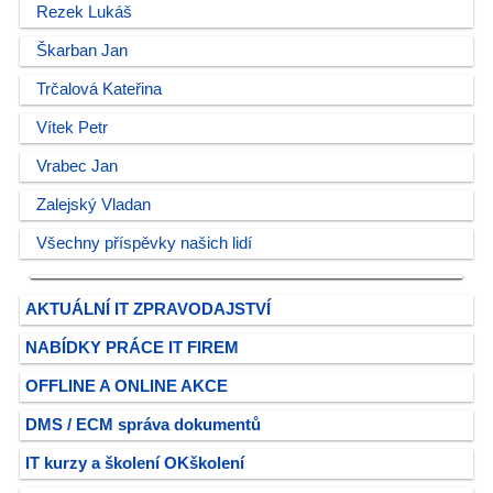
Rezek Lukáš
Škarban Jan
Trčalová Kateřina
Vítek Petr
Vrabec Jan
Zalejský Vladan
Všechny příspěvky našich lidí
AKTUÁLNÍ IT ZPRAVODAJSTVÍ
NABÍDKY PRÁCE IT FIREM
OFFLINE A ONLINE AKCE
DMS / ECM správa dokumentů
IT kurzy a školení OKškolení