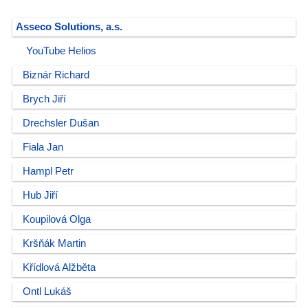
Asseco Solutions, a.s.
YouTube Helios
Biznár Richard
Brych Jiří
Drechsler Dušan
Fiala Jan
Hampl Petr
Hub Jiří
Koupilová Olga
Kršňák Martin
Křídlová Alžběta
Ontl Lukáš