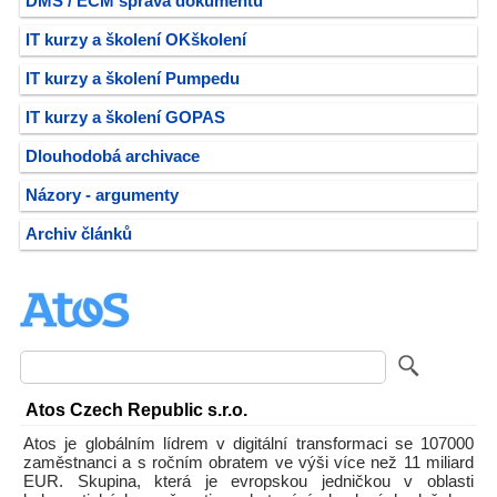
DMS / ECM správa dokumentů
IT kurzy a školení OKškolení
IT kurzy a školení Pumpedu
IT kurzy a školení GOPAS
Dlouhodobá archivace
Názory - argumenty
Archiv článků
Atos Czech Republic s.r.o.
Atos je globálním lídrem v digitální transformaci se 107000
zaměstnanci a s ročním obratem ve výši více než 11 miliard
EUR. Skupina, která je evropskou jedničkou v oblasti