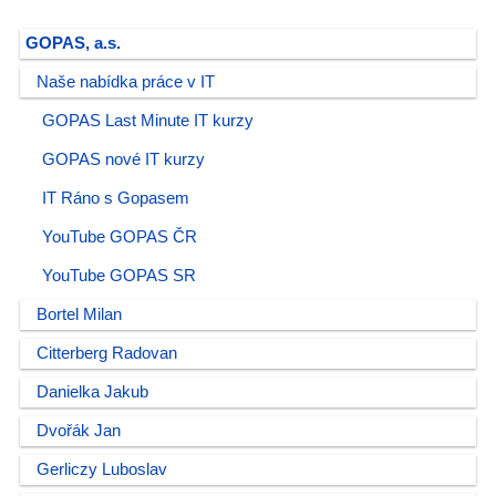
GOPAS, a.s.
Naše nabídka práce v IT
GOPAS Last Minute IT kurzy
GOPAS nové IT kurzy
IT Ráno s Gopasem
YouTube GOPAS ČR
YouTube GOPAS SR
Bortel Milan
Citterberg Radovan
Danielka Jakub
Dvořák Jan
Gerliczy Luboslav