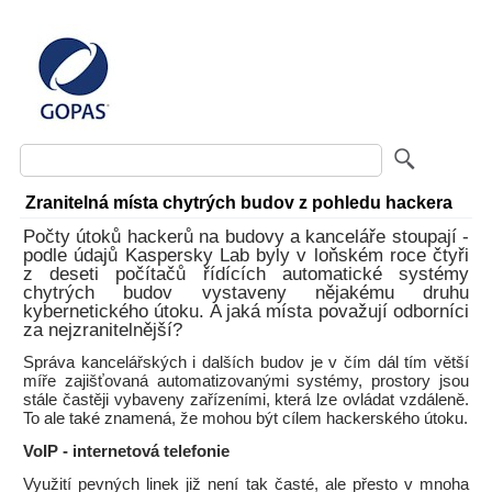
Zranitelná místa chytrých budov z pohledu hackera
Počty útoků hackerů na budovy a kanceláře stoupají -
podle údajů Kaspersky Lab byly v loňském roce čtyři
z deseti počítačů řídících automatické systémy
chytrých budov vystaveny nějakému druhu
kybernetického útoku. A jaká místa považují odborníci
za nejzranitelnější?
Správa kancelářských i dalších budov je v čím dál tím větší
míře zajišťovaná automatizovanými systémy, prostory jsou
stále častěji vybaveny zařízeními, která lze ovládat vzdáleně.
To ale také znamená, že mohou být cílem hackerského útoku.
VoIP - internetová telefonie
Využití pevných linek již není tak časté, ale přesto v mnoha