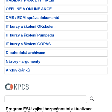
NABÍDKY PRÁCE IT FIREM
OFFLINE A ONLINE AKCE
DMS / ECM správa dokumentů
IT kurzy a školení OKškolení
IT kurzy a školení Pumpedu
IT kurzy a školení GOPAS
Dlouhodobá archivace
Názory - argumenty
Archiv článků
Program ESU zajistí bezpečnostní aktualizace