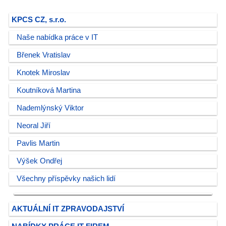
KPCS CZ, s.r.o.
Naše nabídka práce v IT
Břenek Vratislav
Knotek Miroslav
Koutníková Martina
Nademlýnský Viktor
Neoral Jiří
Pavlis Martin
Výšek Ondřej
Všechny příspěvky našich lidí
AKTUÁLNÍ IT ZPRAVODAJSTVÍ