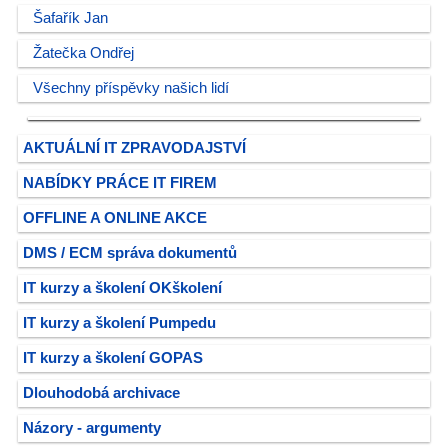
Šafařík Jan
Žatečka Ondřej
Všechny příspěvky našich lidí
AKTUÁLNÍ IT ZPRAVODAJSTVÍ
NABÍDKY PRÁCE IT FIREM
OFFLINE A ONLINE AKCE
DMS / ECM správa dokumentů
IT kurzy a školení OKškolení
IT kurzy a školení Pumpedu
IT kurzy a školení GOPAS
Dlouhodobá archivace
Názory - argumenty