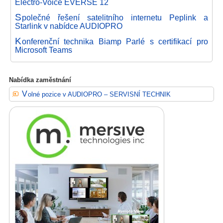
Electro-Voice EVERSE 12
S
polečné řešení satelitního internetu Peplink a
Starlink v nabídce AUDIOPRO
K
onferenční technika Biamp Parlé s certifikací pro
Microsoft Teams
Nabídka zaměstnání
Volné pozice v AUDIOPRO – SERVISNÍ TECHNIK