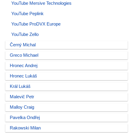
YouTube Mersive Technologies
YouTube Peplink
YouTube ProDVX Europe
YouTube Zello
Černý Michal
Greco Michael
Hronec Andrej
Hronec Lukáš
Král Lukáš
Malevič Petr
Malloy Craig
Pavelka Ondřej
Rakowski Milan