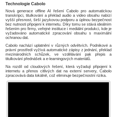
Technologie Cabolo
Nová generace offline AI řešení Cabolo pro automatickou
transkripci, titulkování a překlad audio a video obsahu nabízí
vyšší přesnost, širší jazykovou podporu a úplnou bezpečnost
bez nutnosti připojení k internetu. Díky tomu se stává ideálním
řešením pro firmy, veřejné instituce i mediální produkci, kde je
vyžadováno automatické zpracování obsahu s maximální
ochranou dat.
Cabolo nachází uplatnění v různých odvětvích. Podnikové a
právní prostředí vyžívá automatické zápisy z jednání, překlad
mezinárodních schůzek, ve vzdělávání pak přepis a
titulkování přednášek a e-learningových materiálů.
Na rozdíl od cloudových řešení, která vyžadují připojení k
internetu a přenos citlivých dat na externí servery, Cabolo
zpracovává data lokálně, což eliminuje bezpečnostní rizika.