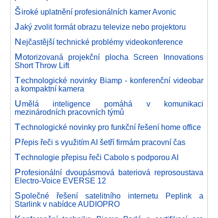
Š
iroké uplatnění profesionálních kamer Avonic
J
aký zvolit formát obrazu televize nebo projektoru
N
ejčastější technické problémy videokonference
M
otorizovaná projekční plocha Screen Innovations
Short Throw Lift
T
echnologické novinky Biamp - konferenční videobar
a kompaktní kamera
U
mělá inteligence pomáhá v komunikaci
mezinárodních pracovních týmů
T
echnologické novinky pro funkční řešení home office
P
řepis řeči s využitím AI šetří firmám pracovní čas
T
echnologie přepisu řeči Cabolo s podporou AI
P
rofesionální dvoupásmová bateriová reprosoustava
Electro-Voice EVERSE 12
S
polečné řešení satelitního internetu Peplink a
Starlink v nabídce AUDIOPRO