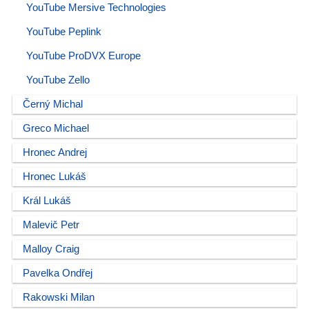
YouTube Mersive Technologies
YouTube Peplink
YouTube ProDVX Europe
YouTube Zello
Černý Michal
Greco Michael
Hronec Andrej
Hronec Lukáš
Král Lukáš
Malevič Petr
Malloy Craig
Pavelka Ondřej
Rakowski Milan