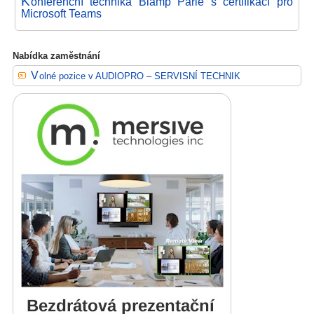
K
onferenční technika Biamp Parlé s certifikací pro
Microsoft Teams
Nabídka zaměstnání
Volné pozice v AUDIOPRO – SERVISNÍ TECHNIK