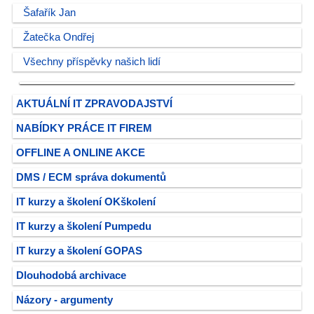
Šafařík Jan
Žatečka Ondřej
Všechny příspěvky našich lidí
AKTUÁLNÍ IT ZPRAVODAJSTVÍ
NABÍDKY PRÁCE IT FIREM
OFFLINE A ONLINE AKCE
DMS / ECM správa dokumentů
IT kurzy a školení OKškolení
IT kurzy a školení Pumpedu
IT kurzy a školení GOPAS
Dlouhodobá archivace
Názory - argumenty