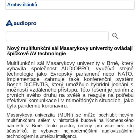
Archiv článků
Nový multifunkční sál Masarykovy univerzity ovládají
špičkové AV technologie
Multifunkční sál Masarykovy univerzity v Brně, který
vybavila společnost AUDIOPRO, využívá stejné
technologie jako Evropský parlament nebo NATO.
Implementace zahrnuje také konferenční systém
Bosch DICENTIS, který umožňuje hybridní jednání s
možností vzdáleného přístupu. Toto řešení je jedním z
prvních svého druhu na světě a reaguje na potřebu
efektivní komunikace i v mimořádných situacích, jako
byla pandemie koronaviru.
Masarykova univerzita (MUNI) se může pochlubit novým
multifunkčním sálem v historické budově na Komenského
náměstí v Brně. Tento prostor, určený pro více než sto
účastníků, je vybaven nejmodernějšími audiovizuálními
technologiemi a umělou inteligencí.