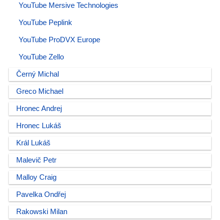
YouTube Mersive Technologies
YouTube Peplink
YouTube ProDVX Europe
YouTube Zello
Černý Michal
Greco Michael
Hronec Andrej
Hronec Lukáš
Král Lukáš
Malevič Petr
Malloy Craig
Pavelka Ondřej
Rakowski Milan