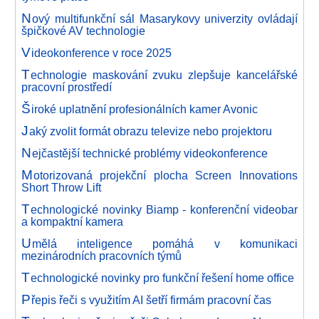
N
ový multifunkční sál Masarykovy univerzity ovládají
špičkové AV technologie
V
ideokonference v roce 2025
T
echnologie maskování zvuku zlepšuje kancelářské
pracovní prostředí
Š
iroké uplatnění profesionálních kamer Avonic
J
aký zvolit formát obrazu televize nebo projektoru
N
ejčastější technické problémy videokonference
M
otorizovaná projekční plocha Screen Innovations
Short Throw Lift
T
echnologické novinky Biamp - konferenční videobar
a kompaktní kamera
U
mělá inteligence pomáhá v komunikaci
mezinárodních pracovních týmů
T
echnologické novinky pro funkční řešení home office
P
řepis řeči s využitím AI šetří firmám pracovní čas