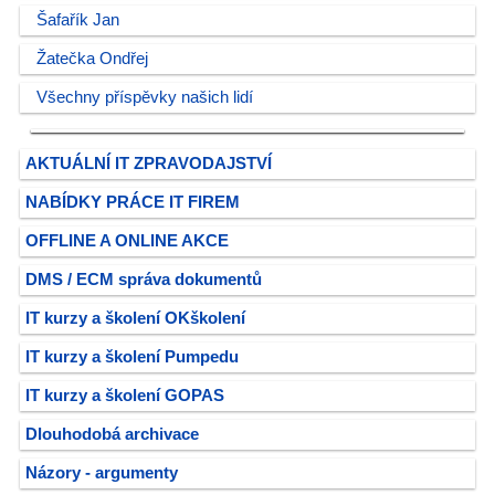
Šafařík Jan
Žatečka Ondřej
Všechny příspěvky našich lidí
AKTUÁLNÍ IT ZPRAVODAJSTVÍ
NABÍDKY PRÁCE IT FIREM
OFFLINE A ONLINE AKCE
DMS / ECM správa dokumentů
IT kurzy a školení OKškolení
IT kurzy a školení Pumpedu
IT kurzy a školení GOPAS
Dlouhodobá archivace
Názory - argumenty