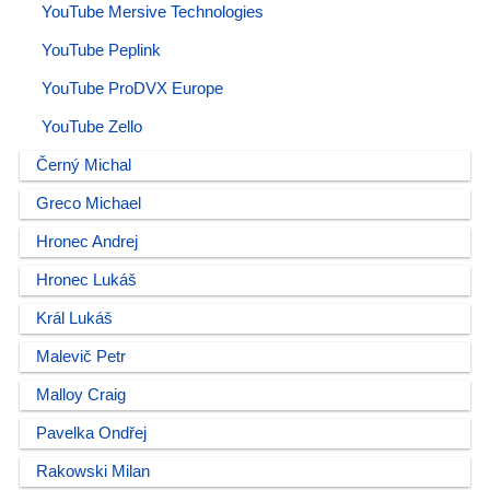
YouTube Mersive Technologies
YouTube Peplink
YouTube ProDVX Europe
YouTube Zello
Černý Michal
Greco Michael
Hronec Andrej
Hronec Lukáš
Král Lukáš
Malevič Petr
Malloy Craig
Pavelka Ondřej
Rakowski Milan