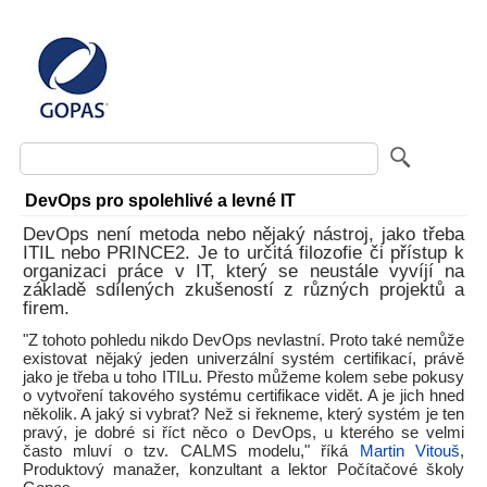
DevOps pro spolehlivé a levné IT
DevOps není metoda nebo nějaký nástroj, jako třeba
ITIL nebo PRINCE2. Je to určitá filozofie či přístup k
organizaci práce v IT, který se neustále vyvíjí na
základě sdílených zkušeností z různých projektů a
firem.
"Z tohoto pohledu nikdo DevOps nevlastní. Proto také nemůže
existovat nějaký jeden univerzální systém certifikací, právě
jako je třeba u toho ITILu. Přesto můžeme kolem sebe pokusy
o vytvoření takového systému certifikace vidět. A je jich hned
několik. A jaký si vybrat? Než si řekneme, který systém je ten
pravý, je dobré si říct něco o DevOps, u kterého se velmi
často mluví o tzv. CALMS modelu," říká
Martin Vitouš
,
Produktový manažer, konzultant a lektor Počítačové školy