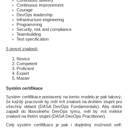
Continuous delivery
Continuous improvement
Courage
DevOps leadership
Infrastructure engineering
Programming
Security, risk and compliance
Teambuilding
Test specification
5 úrovní znalostí:
Novice
Competent
Proficient
Expert
Master
Systém certifikace
Systém certifikace postavený na tomto modelu je pak takový,
že každý pracovník by měl mít znalosti na druhém stupni pro
všechny oblasti (DASA DevOps Fundamentals). Aby dobře
zapadl do libovolného DevOps týmu, měl by mít měkké
znalosti na třetím stupni (DASA DevOps Practitioner).
Celý systém certifikace je pak i doplněný možností self-