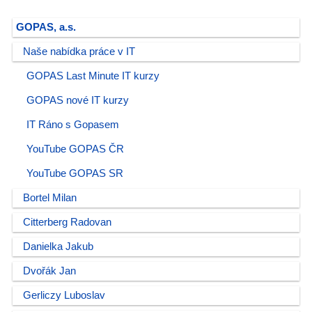
GOPAS, a.s.
Naše nabídka práce v IT
GOPAS Last Minute IT kurzy
GOPAS nové IT kurzy
IT Ráno s Gopasem
YouTube GOPAS ČR
YouTube GOPAS SR
Bortel Milan
Citterberg Radovan
Danielka Jakub
Dvořák Jan
Gerliczy Luboslav