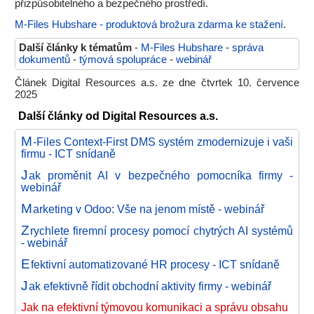
přizpůsobitelného a bezpečného prostředí.
M-Files Hubshare - produktová brožura zdarma ke stažení
.
Další články k tématům
-
M-Files Hubshare
-
správa
dokumentů
-
týmová spolupráce
-
webinář
Článek Digital Resources a.s. ze dne čtvrtek 10. července
2025
Další články od Digital Resources a.s.
M
-Files Context-First DMS systém zmodernizuje i vaši
firmu - ICT snídaně
J
ak proměnit AI v bezpečného pomocníka firmy -
webinář
M
arketing v Odoo: Vše na jenom místě - webinář
Z
rychlete firemní procesy pomocí chytrých AI systémů
- webinář
E
fektivní automatizované HR procesy - ICT snídaně
J
ak efektivně řídit obchodní aktivity firmy - webinář
Jak na efektivní týmovou komunikaci a správu obsahu