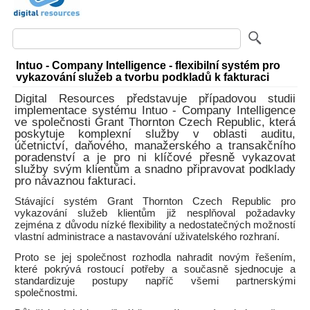
Intuo - Company Intelligence - flexibilní systém pro
vykazování služeb a tvorbu podkladů k fakturaci
Digital Resources představuje případovou studii
implementace systému Intuo - Company Intelligence
ve společnosti Grant Thornton Czech Republic, která
poskytuje komplexní služby v oblasti auditu,
účetnictví, daňového, manažerského a transakčního
poradenství a je pro ni klíčové přesně vykazovat
služby svým klientům a snadno připravovat podklady
pro návaznou fakturaci.
Stávající systém Grant Thornton Czech Republic pro
vykazování služeb klientům již nesplňoval požadavky
zejména z důvodu nízké flexibility a nedostatečných možností
vlastní administrace a nastavování uživatelského rozhraní.
Proto se jej společnost rozhodla nahradit novým řešením,
které pokrývá rostoucí potřeby a současně sjednocuje a
standardizuje postupy napříč všemi partnerskými
společnostmi.