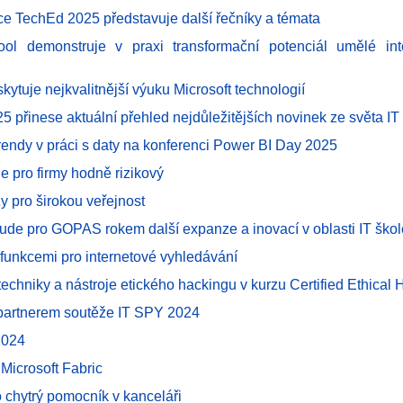
ce TechEd 2025 představuje další řečníky a témata
ol demonstruje v praxi transformační potenciál umělé int
ytuje nejkvalitnější výuku Microsoft technologií
 přinese aktuální přehled nejdůležitějších novinek ze světa IT
trendy v práci s daty na konferenci Power BI Day 2025
e pro firmy hodně rizikový
y pro širokou veřejnost
ude pro GOPAS rokem další expanze a inovací v oblasti IT škol
funkcemi pro internetové vyhledávání
techniky a nástroje etického hackingu v kurzu Certified Ethical
partnerem soutěže IT SPY 2024
2024
 Microsoft Fabric
o chytrý pomocník v kanceláři