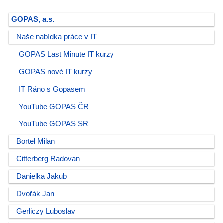
GOPAS, a.s.
Naše nabídka práce v IT
GOPAS Last Minute IT kurzy
GOPAS nové IT kurzy
IT Ráno s Gopasem
YouTube GOPAS ČR
YouTube GOPAS SR
Bortel Milan
Citterberg Radovan
Danielka Jakub
Dvořák Jan
Gerliczy Luboslav