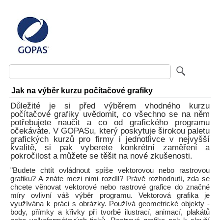
Jak na výběr kurzu počítačové grafiky
Důležité je si před výběrem vhodného kurzu
počítačové grafiky uvědomit, co všechno se na něm
potřebujete naučit a co od grafického programu
očekáváte. V GOPASu, který poskytuje širokou paletu
grafických kurzů pro firmy i jednotlivce v nejvyšší
kvalitě, si pak vyberete konkrétní zaměření a
pokročilost a můžete se těšit na nové zkušenosti.
"Budete chtít ovládnout spíše vektorovou nebo rastrovou
grafiku? A znáte mezi nimi rozdíl? Právě rozhodnutí, zda se
chcete věnovat vektorové nebo rastrové grafice do značné
míry ovlivní váš výběr programu. Vektorová grafika je
využívána k práci s obrázky. Používá geometrické objekty -
body, přímky a křivky při tvorbě ilustrací, animací, plakátů