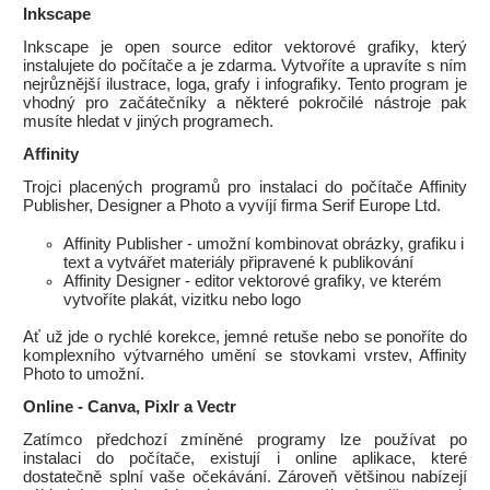
Inkscape
Inkscape je open source editor vektorové grafiky, který
instalujete do počítače a je zdarma. Vytvoříte a upravíte s ním
nejrůznější ilustrace, loga, grafy i infografiky. Tento program je
vhodný pro začátečníky a některé pokročilé nástroje pak
musíte hledat v jiných programech.
Affinity
Trojci placených programů pro instalaci do počítače Affinity
Publisher, Designer a Photo a vyvíjí firma Serif Europe Ltd.
Affinity Publisher - umožní kombinovat obrázky, grafiku i
text a vytvářet materiály připravené k publikování
Affinity Designer - editor vektorové grafiky, ve kterém
vytvoříte plakát, vizitku nebo logo
Ať už jde o rychlé korekce, jemné retuše nebo se ponoříte do
komplexního výtvarného umění se stovkami vrstev, Affinity
Photo to umožní.
Online - Canva, Pixlr a Vectr
Zatímco předchozí zmíněné programy lze používat po
instalaci do počítače, existují i online aplikace, které
dostatečně splní vaše očekávání. Zároveň většinou nabízejí