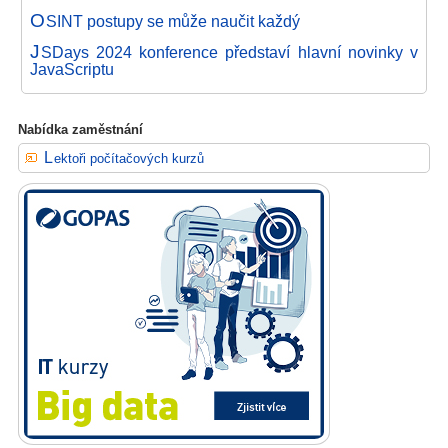
O
SINT postupy se může naučit každý
J
SDays 2024 konference představí hlavní novinky v
JavaScriptu
Nabídka zaměstnání
Lektoři počítačových kurzů