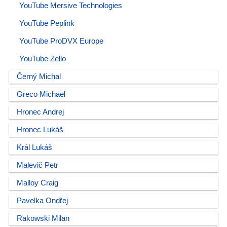
YouTube Mersive Technologies
YouTube Peplink
YouTube ProDVX Europe
YouTube Zello
Černý Michal
Greco Michael
Hronec Andrej
Hronec Lukáš
Král Lukáš
Malevič Petr
Malloy Craig
Pavelka Ondřej
Rakowski Milan