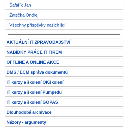
Šafařík Jan
Žatečka Ondřej
Všechny příspěvky našich lidí
AKTUÁLNÍ IT ZPRAVODAJSTVÍ
NABÍDKY PRÁCE IT FIREM
OFFLINE A ONLINE AKCE
DMS / ECM správa dokumentů
IT kurzy a školení OKškolení
IT kurzy a školení Pumpedu
IT kurzy a školení GOPAS
Dlouhodobá archivace
Názory - argumenty