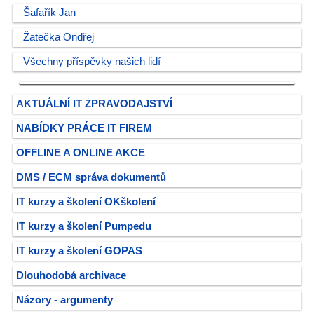
Šafařík Jan
Žatečka Ondřej
Všechny příspěvky našich lidí
AKTUÁLNÍ IT ZPRAVODAJSTVÍ
NABÍDKY PRÁCE IT FIREM
OFFLINE A ONLINE AKCE
DMS / ECM správa dokumentů
IT kurzy a školení OKškolení
IT kurzy a školení Pumpedu
IT kurzy a školení GOPAS
Dlouhodobá archivace
Názory - argumenty