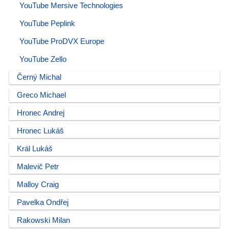
YouTube Mersive Technologies
YouTube Peplink
YouTube ProDVX Europe
YouTube Zello
Černý Michal
Greco Michael
Hronec Andrej
Hronec Lukáš
Král Lukáš
Malevič Petr
Malloy Craig
Pavelka Ondřej
Rakowski Milan