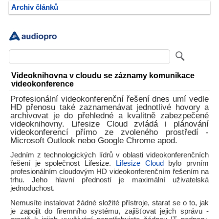
Archiv článků
Videoknihovna v cloudu se záznamy komunikace
videokonference
Profesionální videokonferenční řešení dnes umí vedle
HD přenosu také zaznamenávat jednotlivé hovory a
archivovat je do přehledné a kvalitně zabezpečené
videoknihovny. Lifesize Cloud zvládá i plánování
videokonferencí přímo ze zvoleného prostředí -
Microsoft Outlook nebo Google Chrome apod.
Jedním z technologických lídrů v oblasti videokonferenčních
řešení je společnost Lifesize.
Lifesize Cloud
bylo prvním
profesionálním cloudovým HD videokonferenčním řešením na
trhu. Jeho hlavní předností je maximální uživatelská
jednoduchost.
Nemusíte instalovat žádné složité přístroje, starat se o to, jak
je zapojit do firemního systému, zajišťovat jejich správu -