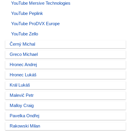
YouTube Mersive Technologies
YouTube Peplink
YouTube ProDVX Europe
YouTube Zello
Černý Michal
Greco Michael
Hronec Andrej
Hronec Lukáš
Král Lukáš
Malevič Petr
Malloy Craig
Pavelka Ondřej
Rakowski Milan