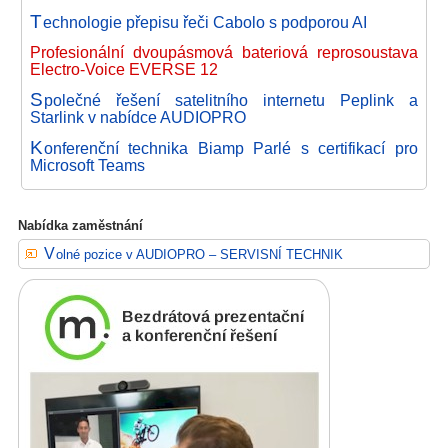
T
echnologie přepisu řeči Cabolo s podporou AI
Profesionální dvoupásmová bateriová reprosoustava
Electro-Voice EVERSE 12
S
polečné řešení satelitního internetu Peplink a
Starlink v nabídce AUDIOPRO
K
onferenční technika Biamp Parlé s certifikací pro
Microsoft Teams
Nabídka zaměstnání
Volné pozice v AUDIOPRO – SERVISNÍ TECHNIK