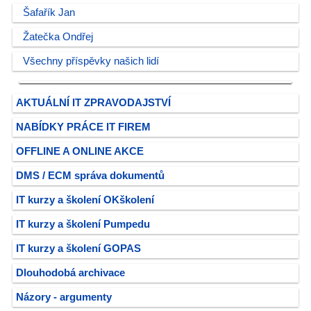
Šafařík Jan
Žatečka Ondřej
Všechny příspěvky našich lidí
AKTUÁLNÍ IT ZPRAVODAJSTVÍ
NABÍDKY PRÁCE IT FIREM
OFFLINE A ONLINE AKCE
DMS / ECM správa dokumentů
IT kurzy a školení OKškolení
IT kurzy a školení Pumpedu
IT kurzy a školení GOPAS
Dlouhodobá archivace
Názory - argumenty