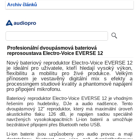
Archiv článků
Profesionální dvoupásmová bateriová
reprosoustava Electro-Voice EVERSE 12
Nový bateriový reproduktor Electro-Voice EVERSE 12
je ideální pro uživatele, kteří hledají vysoký výkon,
flexibilitu a mobilitu pro živé produkce. Velkým
přínosem je vestavěný digitální mix s efekty a
processingem studiové kvality a phantomové napájení
pro připojení mikrofonu.
Bateriový reproduktor Electro-Voice EVERSE 12 je vhodným
řešením pro hudebníky, DJe a audio nadšence. Tento
dvoupásmový 12" reproduktor, který má maximální úroveň
akustického tlaku 126 dB, je napájen sadou speciálně
navržených vysokokapacitních Li-ion baterií a umožňuje
bezdrátové připojení přes Bluetooth nebo USB.
Li-ion baterie jsou uzpůsobeny pro audio provoz a mají