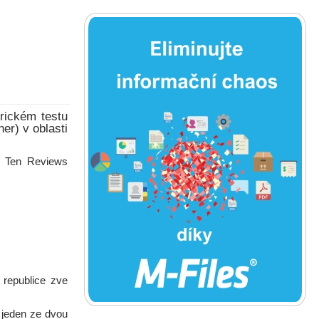
rickém testu
er) v oblasti
p Ten Reviews
 republice zve
 jeden ze dvou