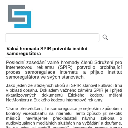
Valná hromada SPIR potvrdila institut
samoregulátora
Poslední zasedání valné hromady členů Sdružení pro
internetovou reklamu (SPIR) potvrdilo probíhající
proces samoregulace internetu a přijalo institut
samoregulátora ve svých stanovách.
Jako jeden ze stěžejních úkolů si SPIR stanovil kultivaci trhu
v oblasti obsahu. Dokladem vážného záměru SPIR je i přijetí
aktualizovaných dokumentů Etického kodexu měření
NetMonitoru a Etického kodexu internetové reklamy.
"Jsme přesvědčeni, že samoregulace je nejlepším způsobem
kontroly videoobsahu na internetu. Tento způsob již několik
měsíců navrhujeme předkladateli návrhu zákona o
audiovizuálních mediálních službách na vyžádání a doufáme,