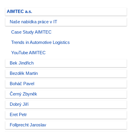
AIMTEC a.s.
Naše nabídka práce v IT
Case Study AIMTEC
Trends in Automotive Logistics
YouTube AIMTEC
Bek Jindřich
Bezděk Martin
Boháč Pavel
Černý Zbyněk
Dobrý Jiří
Eret Petr
Follprecht Jaroslav