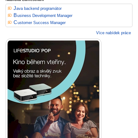
Java backend programátor
Business Development Manager
Customer Success Manager
Více nabídek práce