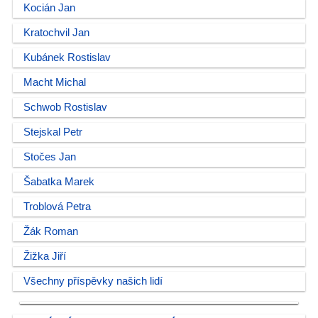
Kocián Jan
Kratochvil Jan
Kubánek Rostislav
Macht Michal
Schwob Rostislav
Stejskal Petr
Stočes Jan
Šabatka Marek
Troblová Petra
Žák Roman
Žižka Jiří
Všechny příspěvky našich lidí