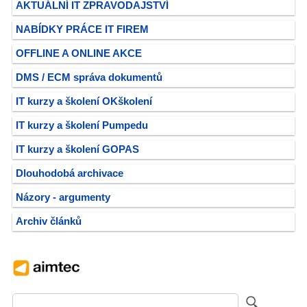
AKTUÁLNÍ IT ZPRAVODAJSTVÍ
NABÍDKY PRÁCE IT FIREM
OFFLINE A ONLINE AKCE
DMS / ECM správa dokumentů
IT kurzy a školení OKškolení
IT kurzy a školení Pumpedu
IT kurzy a školení GOPAS
Dlouhodobá archivace
Názory - argumenty
Archiv článků