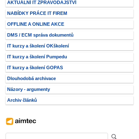
AKTUÁLNÍ IT ZPRAVODAJSTVÍ
NABÍDKY PRÁCE IT FIREM
OFFLINE A ONLINE AKCE
DMS / ECM správa dokumentů
IT kurzy a školení OKškolení
IT kurzy a školení Pumpedu
IT kurzy a školení GOPAS
Dlouhodobá archivace
Názory - argumenty
Archiv článků