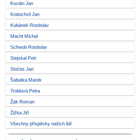
Kocián Jan
Kratochvil Jan
Kubánek Rostislav
Macht Michal
Schwob Rostislav
Stejskal Petr
Stočes Jan
Šabatka Marek
Troblová Petra
Žák Roman
Žižka Jiří
Všechny příspěvky našich lidí