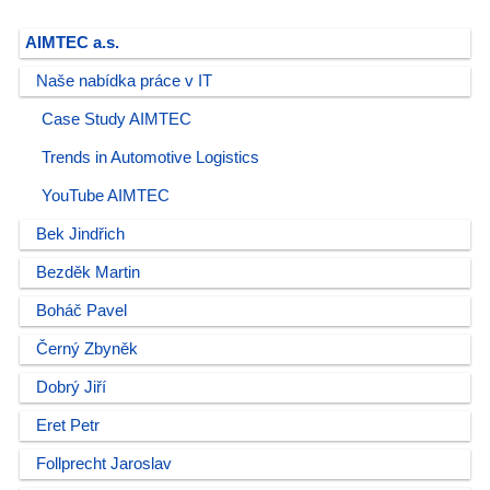
AIMTEC a.s.
Naše nabídka práce v IT
Case Study AIMTEC
Trends in Automotive Logistics
YouTube AIMTEC
Bek Jindřich
Bezděk Martin
Boháč Pavel
Černý Zbyněk
Dobrý Jiří
Eret Petr
Follprecht Jaroslav