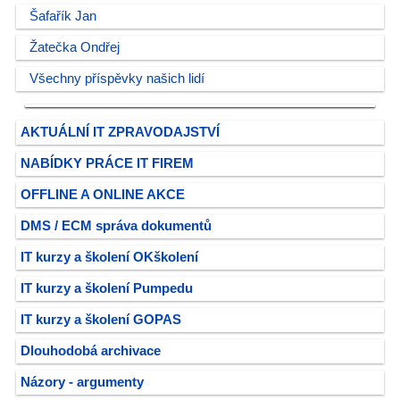
Šafařík Jan
Žatečka Ondřej
Všechny příspěvky našich lidí
AKTUÁLNÍ IT ZPRAVODAJSTVÍ
NABÍDKY PRÁCE IT FIREM
OFFLINE A ONLINE AKCE
DMS / ECM správa dokumentů
IT kurzy a školení OKškolení
IT kurzy a školení Pumpedu
IT kurzy a školení GOPAS
Dlouhodobá archivace
Názory - argumenty