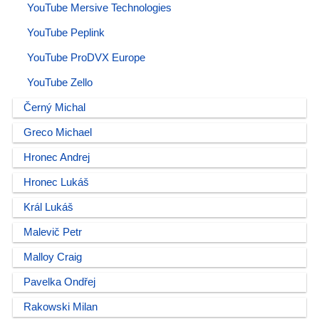
YouTube Mersive Technologies
YouTube Peplink
YouTube ProDVX Europe
YouTube Zello
Černý Michal
Greco Michael
Hronec Andrej
Hronec Lukáš
Král Lukáš
Malevič Petr
Malloy Craig
Pavelka Ondřej
Rakowski Milan