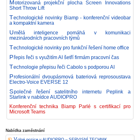
M
otorizovaná projekční plocha Screen Innovations
Short Throw Lift
T
echnologické novinky Biamp - konferenční videobar
a kompaktní kamera
U
mělá inteligence pomáhá v komunikaci
mezinárodních pracovních týmů
T
echnologické novinky pro funkční řešení home office
P
řepis řeči s využitím AI šetří firmám pracovní čas
T
echnologie přepisu řeči Cabolo s podporou AI
P
rofesionální dvoupásmová bateriová reprosoustava
Electro-Voice EVERSE 12
S
polečné řešení satelitního internetu Peplink a
Starlink v nabídce AUDIOPRO
Konferenční technika Biamp Parlé s certifikací pro
Microsoft Teams
Nabídka zaměstnání
Volné pozice v AUDIOPRO – SERVISNÍ TECHNIK