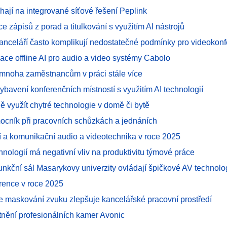
hají na integrované síťové řešení Peplink
e zápisů z porad a titulkování s využitím AI nástrojů
kanceláří často komplikují nedostatečné podmínky pro videokon
ace offline AI pro audio a video systémy Cabolo
mnoha zaměstnancům v práci stále více
ybavení konferenčních místností s využitím AI technologií
ně využít chytré technologie v domě či bytě
mocník při pracovních schůzkách a jednáních
í a komunikační audio a videotechnika v roce 2025
hnologií má negativní vliv na produktivitu týmové práce
funkční sál Masarykovy univerzity ovládají špičkové AV technolo
rence v roce 2025
e maskování zvuku zlepšuje kancelářské pracovní prostředí
atnění profesionálních kamer Avonic