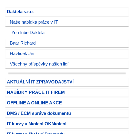
Daktela s.r.o.
Naše nabídka práce v IT
YouTube Daktela
Baar Richard
Havlíček Jiří
Všechny příspěvky našich lidí
AKTUÁLNÍ IT ZPRAVODAJSTVÍ
NABÍDKY PRÁCE IT FIREM
OFFLINE A ONLINE AKCE
DMS / ECM správa dokumentů
IT kurzy a školení OKškolení