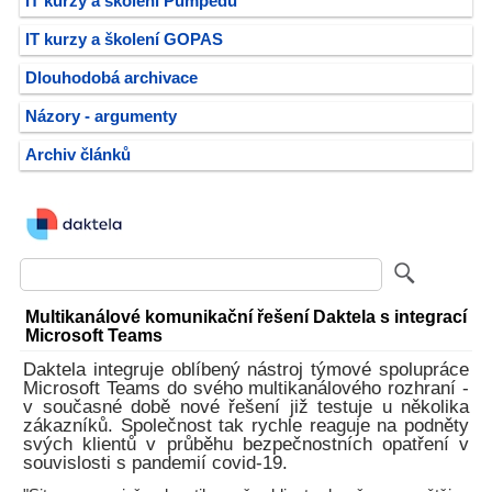
IT kurzy a školení Pumpedu
IT kurzy a školení GOPAS
Dlouhodobá archivace
Názory - argumenty
Archiv článků
Multikanálové komunikační řešení Daktela s integrací
Microsoft Teams
Daktela integruje oblíbený nástroj týmové spolupráce
Microsoft Teams do svého multikanálového rozhraní -
v současné době nové řešení již testuje u několika
zákazníků. Společnost tak rychle reaguje na podněty
svých klientů v průběhu bezpečnostních opatření v
souvislosti s pandemií covid-19.