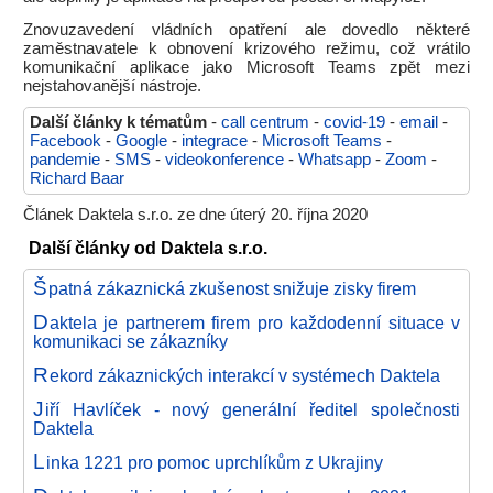
Znovuzavedení vládních opatření ale dovedlo některé
zaměstnavatele k obnovení krizového režimu, což vrátilo
komunikační aplikace jako Microsoft Teams zpět mezi
nejstahovanější nástroje.
Další články k tématům
-
call centrum
-
covid-19
-
email
-
Facebook
-
Google
-
integrace
-
Microsoft Teams
-
pandemie
-
SMS
-
videokonference
-
Whatsapp
-
Zoom
-
Richard Baar
Článek Daktela s.r.o. ze dne úterý 20. října 2020
Další články od Daktela s.r.o.
Š
patná zákaznická zkušenost snižuje zisky firem
D
aktela je partnerem firem pro každodenní situace v
komunikaci se zákazníky
R
ekord zákaznických interakcí v systémech Daktela
J
iří Havlíček - nový generální ředitel společnosti
Daktela
L
inka 1221 pro pomoc uprchlíkům z Ukrajiny