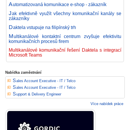
A
utomatizovaná komunikace e-shop - zákazník
J
ak efektivně využít všechny komunikační kanály se
zákazníky
D
aktela vstupuje na filipínský trh
M
ultikanálové kontaktní centrum zvyšuje efektivitu
komunikačních procesů firem
Multikanálové komunikační řešení Daktela s integrací
Microsoft Teams
Nabídka zaměstnání
Sales Account Executive - IT / Telco
Sales Account Executive - IT / Telco
Support & Delivery Engineer
Více nabídek práce