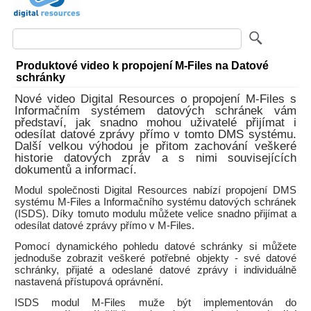
Produktové video k propojení M-Files na Datové
schránky
Nové video Digital Resources o propojení M-Files s
Informačním systémem datových schránek vám
představí, jak snadno mohou uživatelé přijímat i
odesílat datové zprávy přímo v tomto DMS systému.
Další velkou výhodou je přitom zachování veškeré
historie datových zpráv a s nimi souvisejících
dokumentů a informací.
Modul společnosti Digital Resources nabízí propojení DMS
systému M-Files a Informačního systému datových schránek
(ISDS). Díky tomuto modulu můžete velice snadno přijímat a
odesílat datové zprávy přímo v M-Files.
Pomocí dynamického pohledu datové schránky si můžete
jednoduše zobrazit veškeré potřebné objekty - své datové
schránky, přijaté a odeslané datové zprávy i individuálně
nastavená přístupová oprávnění.
ISDS modul M-Files muže být implementován do