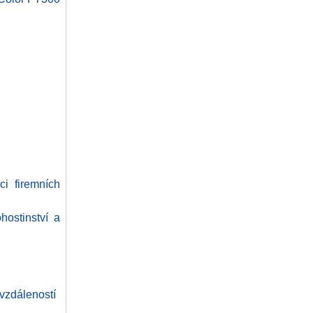
ci firemních
hostinství a
 vzdáleností