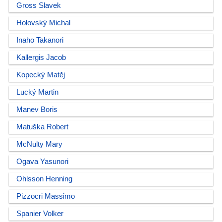
Gross Slavek
Holovský Michal
Inaho Takanori
Kallergis Jacob
Kopecký Matěj
Lucký Martin
Manev Boris
Matuška Robert
McNulty Mary
Ogava Yasunori
Ohlsson Henning
Pizzocri Massimo
Spanier Volker