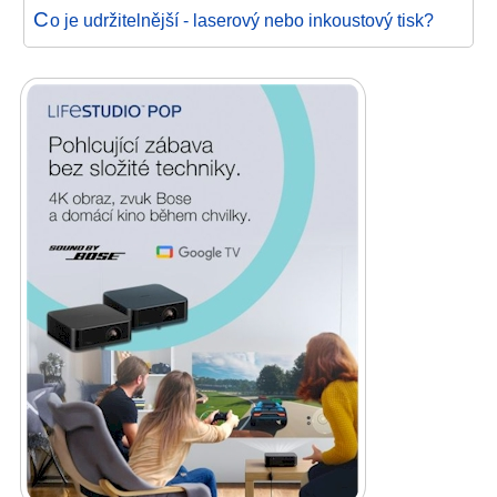
C
o je udržitelnější - laserový nebo inkoustový tisk?