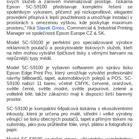
svých služeb a zároveň minimalizovat prostoje. Tiskárna
Epson SC-S9100 představuje kompletní řešení se
spolehlivým výkonem, přičemž její nízkoprofilové, elegantní
provedení přispívá k lepší použitelnosti a umožňuje instalaci v
prostorách s omezenou výškou, kde poskytuje maximum
prostoru," říká
Slavek Gross
, Commercial & Industrial Printing
Manager ve společnosti Epson Europe CZ & SK.
Model SC-S9100 je perfektní pro specializované výrobce
reklamních poutačů a poskytovatele tiskových služeb, kteří
na něm mohou vytvářet špičkové tisky s věrnými barvami na
nejrůznější typy médií.
Model SC-S9100 je vybaven softwarem pro správu tisku
Epson Edge Print Pro, který umožňuje vytvářet profesionální
návrhy billboardů, tapet, automobilových polepů a POS. SC-
S9100 nabízí 11 barev, včetně CMYK, červené, oranžové,
světle černé, světle modré, světle purpurové, zelené a
volitelně bílé, takže zákazníci mají k dispozici širší barevný
prostor.
SC-S9100 je kompaktní 64palcová tiskárna s ekosolventními
inkousty, která je určena pro malé, střední i velké výrobny
věnující se tisku obecných poutačů, tapet a přímým tiskem na
substráty, jako jsou průhledné fólie, vinyl, plátno a fotografický
papír.