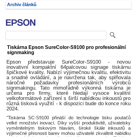
Archiv článků
Tiskárna Epson SureColor-S9100 pro profesionální
signmaking
Epson představuje SureColor-S9100 - novou
inovativní kompaktní 64palcovou signage tiskárnu
špičkové kvality. Nabízí výjimečnou kvalitu, efektivitu
a snadné ovládání, a je navržena tak, aby splňovala
náročné požadavky profesionálních výrobců
signmakingu. Tato mimořádně výkonná tiskárna je
určena pro firmy, které hledají vysoce kvalitní
velkoformátové zařízení s širší nabídkou inkoustů pro
různá tisková využití - k dispozici bude do konce roku
2024.
"Tiskárna SC-S9100 přináší do technologie tisku poutačů
velké množství inovací. Díky vyšší produktivitě, uživatelsky
vyměnitelným tiskovým hlavám, široké škále inkoustů a
výjimečné přesnosti barev mohou uživatelé zkvalitnit nabídku