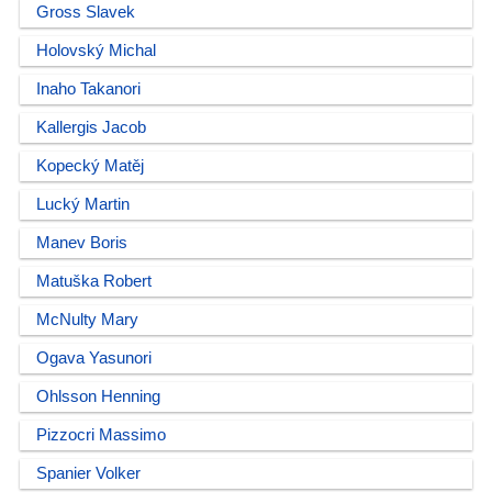
Gross Slavek
Holovský Michal
Inaho Takanori
Kallergis Jacob
Kopecký Matěj
Lucký Martin
Manev Boris
Matuška Robert
McNulty Mary
Ogava Yasunori
Ohlsson Henning
Pizzocri Massimo
Spanier Volker